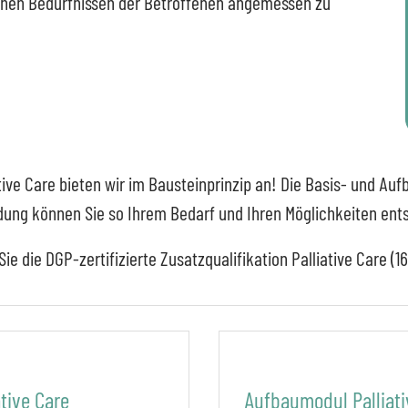
ichen Bedürfnissen der Betroffenen angemessen zu
iative Care bieten wir im Bausteinprinzip an! Die Basis- und 
dung können Sie so Ihrem Bedarf und Ihren Möglichkeiten entsp
e die DGP-zertifizierte Zusatzqualifikation Palliative Care 
ative Care
Aufbaumodul Palliati