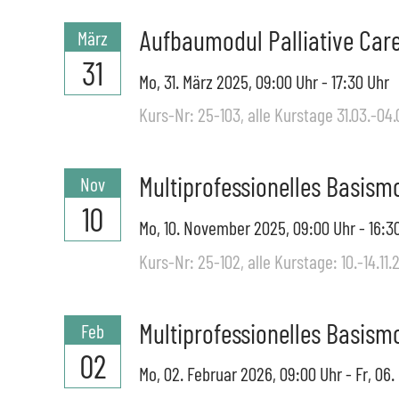
Aufbaumodul Palliative Care
März
31
Mo,
31. März 2025
, 09:00
Uhr
- 17:30
Uhr
Kurs-Nr: 25-103, alle Kurstage 31.03.-04.
Multiprofessionelles Basismo
Nov
10
Mo,
10. November 2025
, 09:00
Uhr
- 16:3
Kurs-Nr: 25-102, alle Kurstage: 10.-14.11.
Multiprofessionelles Basismo
Feb
02
Mo,
02. Februar 2026
, 09:00
Uhr
-
Fr,
06.