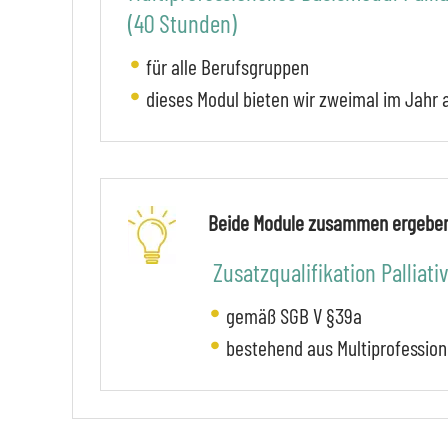
(40 Stunden)
für alle Berufsgruppen
dieses Modul bieten wir zweimal im Jahr 
Beide Module zusammen ergebe
Zusatzqualifikation Palliat
gemäß SGB V §39a
bestehend aus Multiprofession