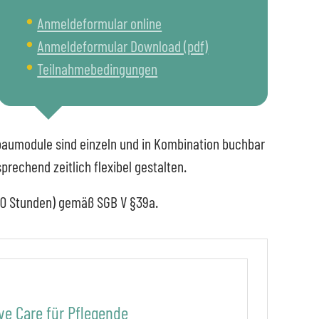
Anmeldeformular online
Anmeldeformular Download (pdf)
Teilnahmebedingungen
Aufbaumodule sind einzeln und in Kombination buchbar
rechend zeitlich flexibel gestalten.
(160 Stunden) gemäß SGB V §39a.
ve Care für Pflegende