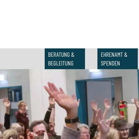
BERATUNG &
EHRENAMT &
BEGLEITUNG
SPENDEN