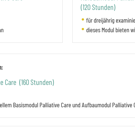
(120 Stunden)
für dreijährig examini
an
dieses Modul bieten wi
n:
ive Care (160 Stunden)
ellem Basismodul Palliative Care und Aufbaumodul Palliative 