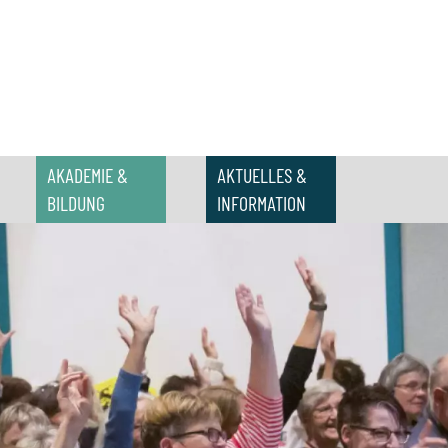
AKADEMIE &
AKTUELLES &
BILDUNG
INFORMATION