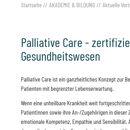
Startseite
AKADEMIE & BILDUNG
Aktuelle Vor
Palliative Care - zertifiz
Gesundheitswesen
Palliative Care ist ein ganzheitliches Konzept zur 
Patienten mit begrenzter Lebenserwartung.
Wenn eine unheilbare Krankheit weit fortgeschritte
PatientInnen sowie ihre An-/Zugehörigen in dieser Z
emotionale Kompetenz, Empathie und Sensibilität. A