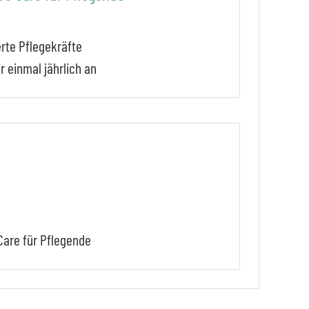
erte Pflegekräfte
r einmal jährlich an
Care für Pflegende