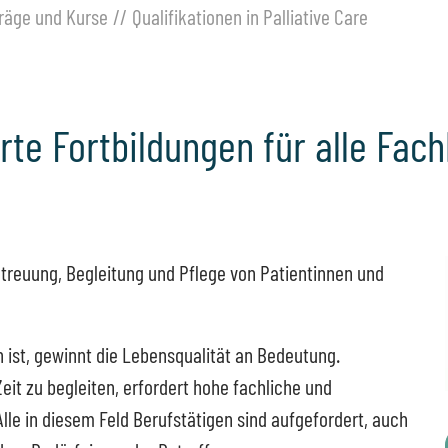
träge und Kurse
Qualifikationen in Palliative Care
ierte Fortbildungen für alle Fac
Betreuung, Begleitung und Pflege von Patientinnen und
n ist, gewinnt die Lebensqualität an Bedeutung.
eit zu begleiten, erfordert hohe fachliche und
lle in diesem Feld Berufstätigen sind aufgefordert, auch