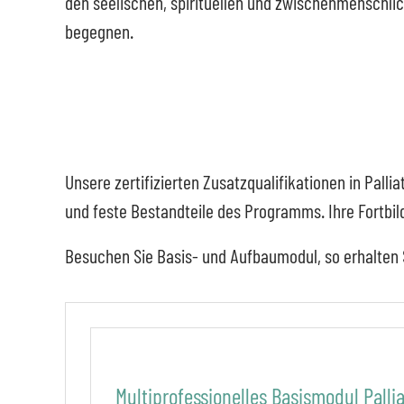
den seelischen, spirituellen und zwischenmenschl
begegnen.
Unsere zertifizierten Zusatzqualifikationen in Pall
und feste Bestandteile des Programms. Ihre Fortbil
Besuchen Sie Basis- und Aufbaumodul, so erhalten Si
Multiprofessionelles Basismodul Palli