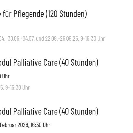
 für Pflegende (120 Stunden)
04., 30.06.-04.07. und 22.09.-26.09.25, 9-16:30 Uhr
dul Palliative Care (40 Stunden)
0
Uhr
25, 9-16:30 Uhr
dul Palliative Care (40 Stunden)
 Februar 2026
, 16:30
Uhr