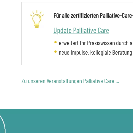
Für alle zertifizierten Palliative-Car
Update Palliative Care
erweitert Ihr Praxiswissen durch 
neue Impulse, kollegiale Beratun
Zu unseren Veranstaltungen Palliative Care ...